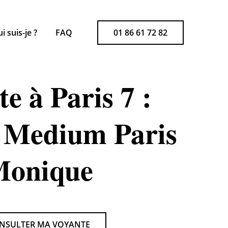
i suis-je ?
FAQ
01 86 61 72 82
e à Paris 7 :
 Medium Paris
onique
NSULTER MA VOYANTE