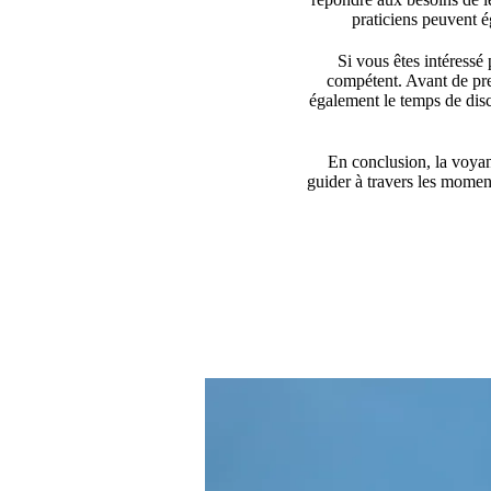
praticiens peuvent é
Si vous êtes intéressé 
compétent. Avant de pre
également le temps de disc
En conclusion, la voyan
guider à travers les moment