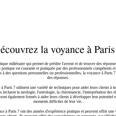
écouvrez la voyance à Paris
ique millénaire qui permet de prédire l'avenir et de trouver des réponse
e pratique est courante et pratiquée par des professionnels compétents e
s à des questions personnelles ou professionnelles, la voyance à Paris 7
des réponses.
à Paris 7 utilisent une variété de techniques pour aider leurs clients à t
 incluent la tarologie, l'astrologie, la chiromancie, l'interprétation des r
sont également formés à aider leurs clients à développer leur potentiel et
moments difficiles de leur vie.
ce à Paris 7 ont des années d'expérience pratique et peuvent offrir une 
urs clients. Ils peuvent offrir des consultations en personne, par téléph