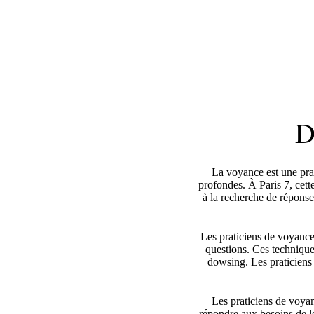
D
La voyance est une prat
profondes. À Paris 7, cett
à la recherche de réponse
Les praticiens de voyance 
questions. Ces techniques
dowsing. Les praticiens 
Les praticiens de voyan
répondre aux besoins de le